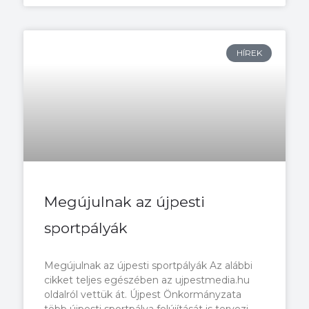
HÍREK
Megújulnak az újpesti
sportpályák
Megújulnak az újpesti sportpályák Az alábbi
cikket teljes egészében az ujpestmedia.hu
oldalról vettük át. Újpest Önkormányzata