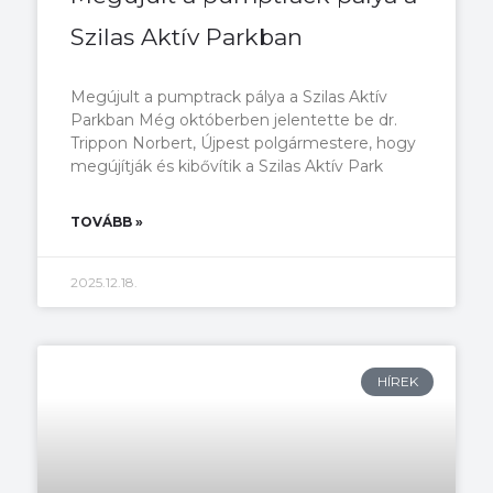
Szilas Aktív Parkban
Megújult a pumptrack pálya a Szilas Aktív
Parkban Még októberben jelentette be dr.
Trippon Norbert, Újpest polgármestere, hogy
megújítják és kibővítik a Szilas Aktív Park
TOVÁBB »
2025.12.18.
HÍREK