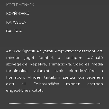
KÖZLEMÉNYEK
KÖZÉRDEKŰ
KAPCSOLAT
GALÉRIA
Az UPP Újpesti Pályázati Projektmenedzsment Zrt.
minden jogot fenntart a honlapon található
szövegekre, képekre, animációkra, videó és média
tartalmakra, valamint azok elrendezésére a
honlapon. Minden tartalom szerzői jogi védelem
alatt áll. Felhasználása minden esetben
engedélyhez kötött.