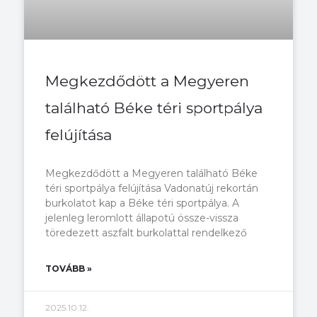
Megkezdődött a Megyeren
található Béke téri sportpálya
felújítása
Megkezdődött a Megyeren található Béke
téri sportpálya felújítása Vadonatúj rekortán
burkolatot kap a Béke téri sportpálya. A
jelenleg leromlott állapotú össze-vissza
töredezett aszfalt burkolattal rendelkező
TOVÁBB »
2025.10.12.